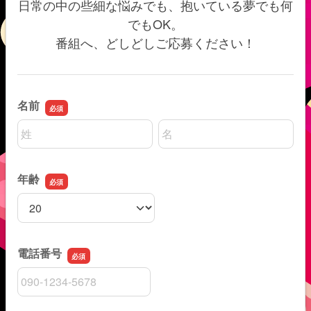
日常の中の些細な悩みでも、抱いている夢でも何
でもOK。
番組へ、どしどしご応募ください！
名前
名前の姓
名前の名
年齢
年齢
電話番号
電話番号