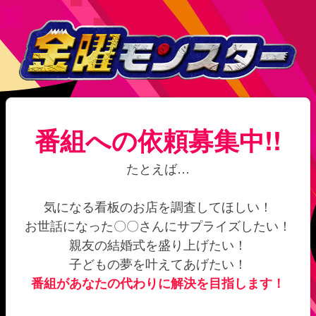
番組への依頼募集中!!
たとえば…
気になる看板のお店を調査してほしい！
お世話になった〇〇さんにサプライズしたい！
親友の結婚式を盛り上げたい！
子どもの夢を叶えてあげたい！
番組があなたの代わりに解決を目指します！